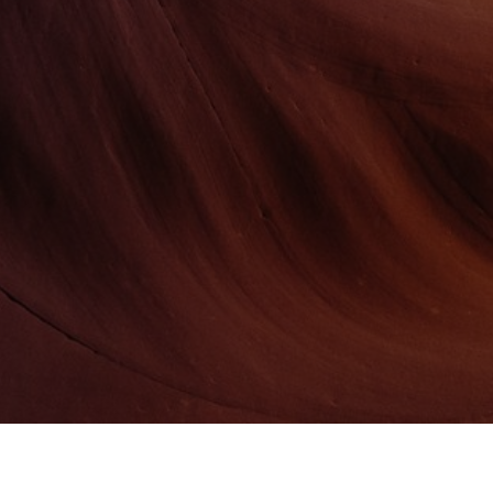
CON.FORM SRL